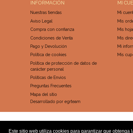
INFORMACIÓN
MI CU
Nuestras tiendas
Mi cuen
Aviso Legal
Mis ord
Compra con confianza
Mis hoja
Condiciones de Venta
Mis dir
Pago y Devolución
Mi info
Política de cookies
Mis cup
Política de protección de datos de
carácter personal
Politicas de Envios
Preguntas Frecuentes
Mapa del sitio
Desarrollado por
egrteam
Este sitio web utiliza cookies para garantizar que obtenga 