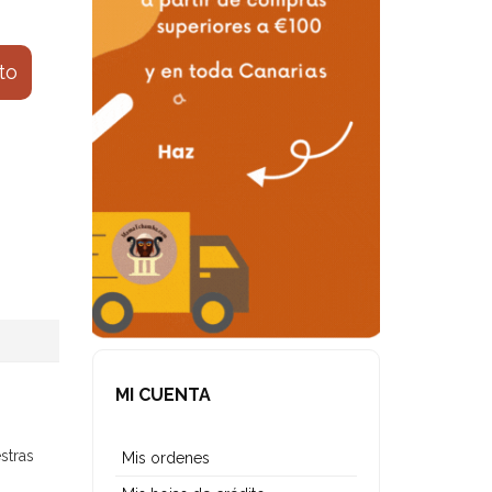
ito
MI CUENTA
stras
Mis ordenes