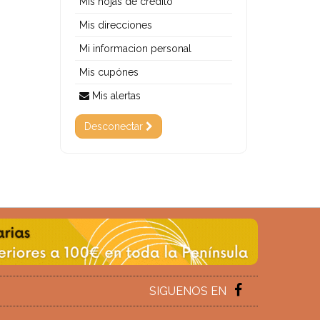
Mis hojas de crédito
Mis direcciones
Mi informacion personal
Mis cupónes
Mis alertas
Desconectar
SIGUENOS EN