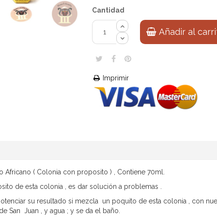
Cantidad
Añadir al carr
Imprimir
 Africano ( Colonia con proposito ) , Contiene 70ml.
sito de esta colonia , es dar solución a problemas .
tenciar su resultado si mezcla un poquito de esta colonia , con nue
de San Juan , y agua ; y se da el baño.