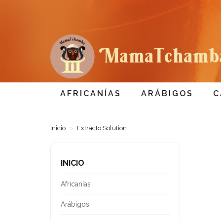
AFRICANÍAS
ARÁBIGOS
C
Inicio
Extracto Solution
INICIO
Africanías
Arábigos