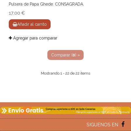
Pulsera de Papa Ghede. CONSAGRADA.
17,00 €
Añadir al carrito
Agregar para comparar
Comparar (
0
) »
Mostrando 1 - 22 de 22 items
SIGUENOS EN