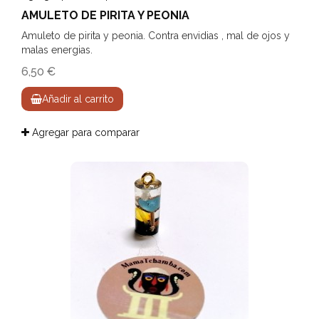
AMULETO DE PIRITA Y PEONIA
Amuleto de pirita y peonia. Contra envidias , mal de ojos y
malas energias.
6,50 €
Añadir al carrito
Agregar para comparar