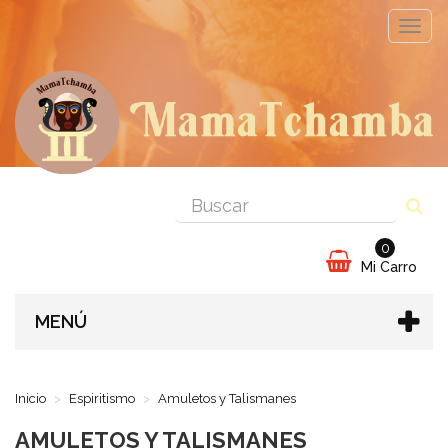
Cambi
naveg
0
Mi Carro
MENÚ
Inicio
Espiritismo
Amuletos y Talismanes
AMULETOS Y TALISMANES