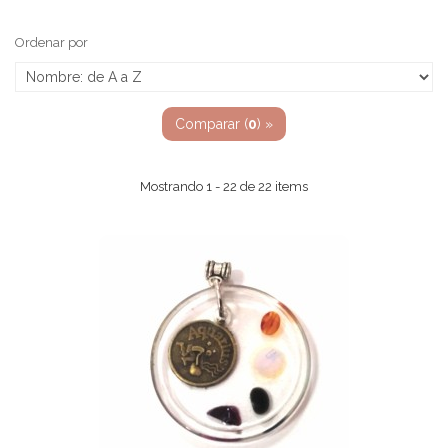
Ordenar por
Comparar (
0
) »
Mostrando 1 - 22 de 22 items