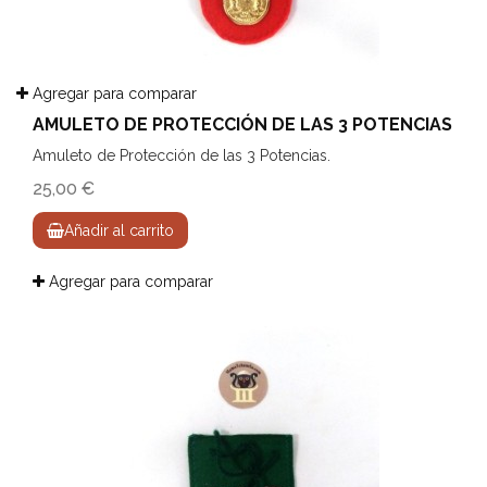
Agregar para comparar
AMULETO DE PROTECCIÓN DE LAS 3 POTENCIAS
Amuleto de Protección de las 3 Potencias.
25,00 €
Añadir al carrito
Agregar para comparar