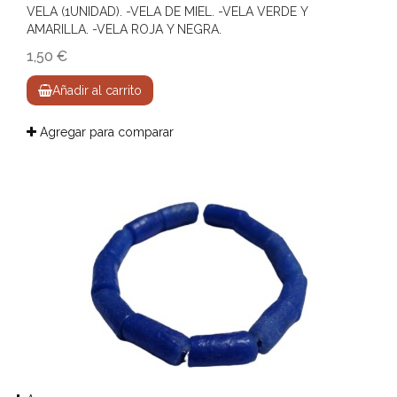
VELA (1UNIDAD). -VELA DE MIEL. -VELA VERDE Y
AMARILLA. -VELA ROJA Y NEGRA.
1,50 €
Añadir al carrito
Agregar para comparar