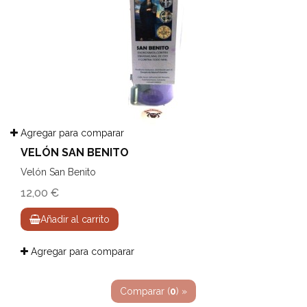
Agregar para comparar
VELÓN SAN BENITO
Velón San Benito
12,00 €
Añadir al carrito
Agregar para comparar
Comparar (
0
) »