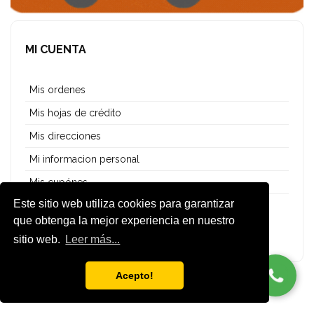
MI CUENTA
Mis ordenes
Mis hojas de crédito
Mis direcciones
Mi informacion personal
Mis cupónes
Este sitio web utiliza cookies para garantizar
Mis alertas
que obtenga la mejor experiencia en nuestro
Desconectar
sitio web.
Leer más...
Acepto!