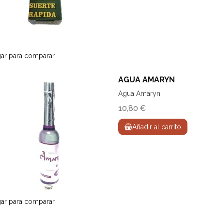
ar para comparar
AGUA AMARYN
Agua Amaryn.
10,80 €
Añadir al carrito
ar para comparar