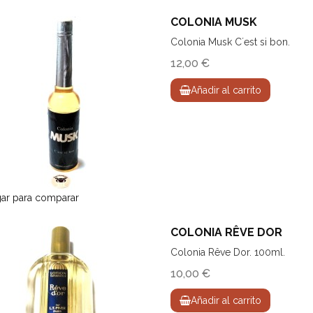
COLONIA MUSK
Colonia Musk C´est si bon.
12,00 €
Añadir al carrito
ar para comparar
COLONIA RÊVE DOR
Colonia Rêve Dor. 100ml.
10,00 €
Añadir al carrito