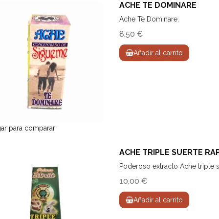
ACHE TE DOMINARE
Ache Te Dominare.
8,50 €
Añadir al carrito
ar para comparar
ACHE TRIPLE SUERTE RA
Poderoso extracto Ache triple s
10,00 €
Añadir al carrito