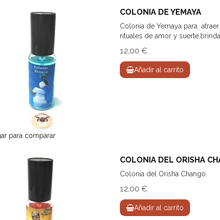
COLONIA DE YEMAYA
Colonia de Yemaya para atraer 
rituales de amor y suerte,brin
12,00 €
Añadir al carrito
ar para comparar
COLONIA DEL ORISHA C
Colonia del Orisha Changó.
12,00 €
Añadir al carrito