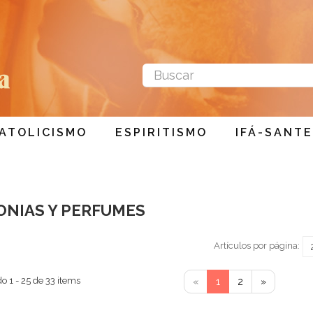
ATOLICISMO
ESPIRITISMO
IFÁ-SANTE
ONIAS Y PERFUMES
Artículos por página:
o 1 - 25 de 33 items
«
1
2
»