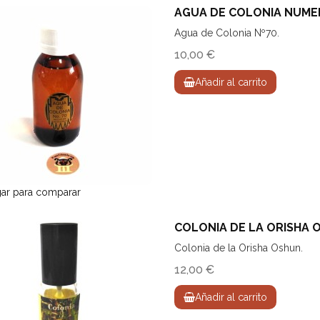
AGUA DE COLONIA NUME
Agua de Colonia Nº70.
10,00 €
Añadir al carrito
ar para comparar
COLONIA DE LA ORISHA 
Colonia de la Orisha Oshun.
12,00 €
Añadir al carrito