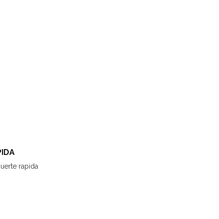
PIDA
uerte rapida