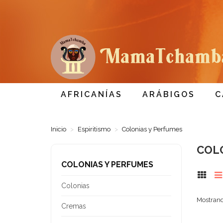
AFRICANÍAS
ARÁBIGOS
C
Inicio
Espiritismo
Colonias y Perfumes
COL
COLONIAS Y PERFUMES
Colonias
Mostrand
Cremas