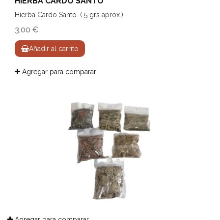
HIERBA CARDO SANTO
Hierba Cardo Santo. ( 5 grs aprox.).
3,00 €
Añadir al carrito
Agregar para comparar
Agregar para comparar