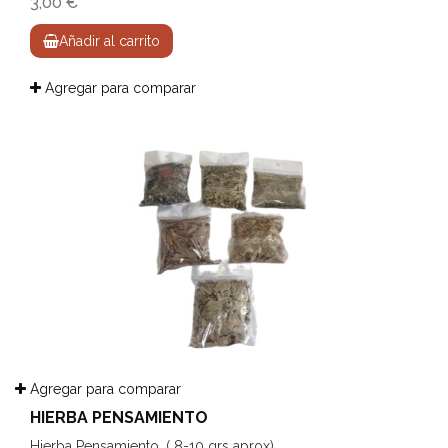
3,00 €
Añadir al carrito
Agregar para comparar
Agregar para comparar
HIERBA PENSAMIENTO
Hierba Pensamiento. ( 8-10 grs aprox).