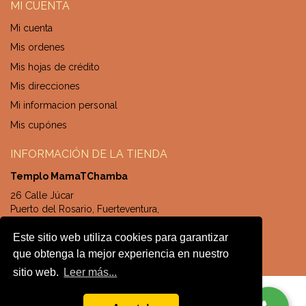
MI CUENTA
Mi cuenta
Mis ordenes
Mis hojas de crédito
Mis direcciones
Mi informacion personal
Mis cupónes
INFORMACIÓN DE LA TIENDA
Templo MamaTChamba
26 Calle Júcar
Puerto del Rosario, Fuerteventura,
Canarias, España
Este sitio web utiliza cookies para garantizar
+34 828041532
que obtenga la mejor experiencia en nuestro
sitio web.
Leer más...