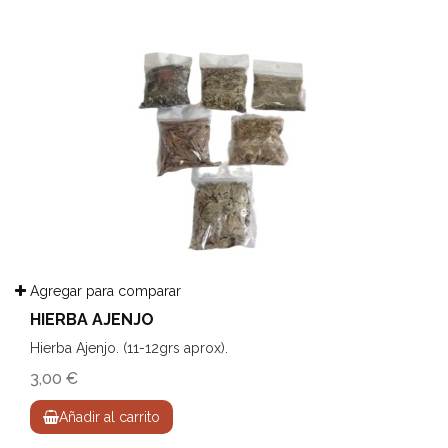
Agregar para comparar
HIERBA AJENJO
Hierba Ajenjo. (11-12grs aprox).
3,00 €
Añadir al carrito