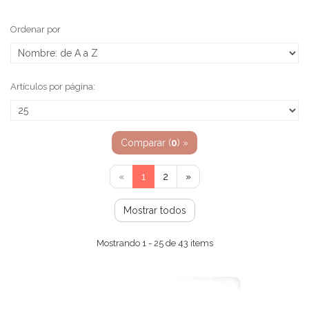
Ordenar por
Artículos por página:
Comparar (
0
) »
«
1
2
»
Mostrar todos
Mostrando 1 - 25 de 43 items