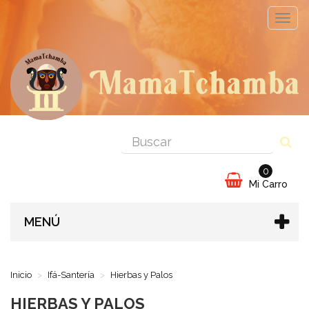
Cambi
naveg
0
Mi Carro
MENÚ
Inicio
Ifá-Santería
Hierbas y Palos
HIERBAS Y PALOS