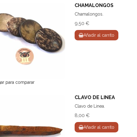
CHAMALONGOS
Chamalongos.
9,50 €
Añadir al carrito
ar para comparar
CLAVO DE LINEA
Clavo de Linea.
8,00 €
Añadir al carrito