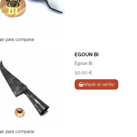
ar para comparar
EGOUN BI
Egoun Bi.
50,00 €
Añadir al carrito
ar para comparar