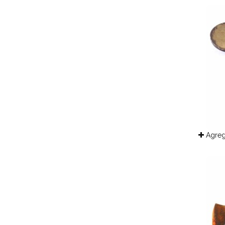
Agreg