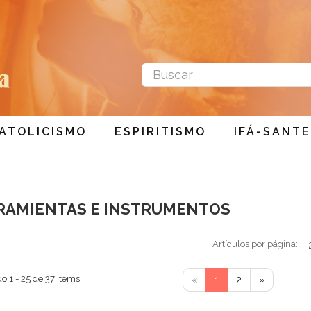
ATOLICISMO
ESPIRITISMO
IFÁ-SANTE
RAMIENTAS E INSTRUMENTOS
Artículos por página:
o 1 - 25 de 37 items
«
1
2
»