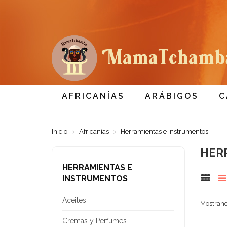
AFRICANÍAS
ARÁBIGOS
C
Inicio
Africanías
Herramientas e Instrumentos
HER
HERRAMIENTAS E
INSTRUMENTOS
Aceites
Mostrand
Cremas y Perfumes