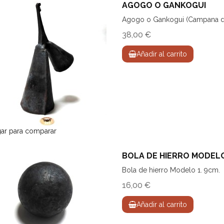
AGOGO O GANKOGUI
Agogo o Gankogui (Campana do
38,00 €
Añadir al carrito
ar para comparar
BOLA DE HIERRO MODELO
Bola de hierro Modelo 1. 9cm.
16,00 €
Añadir al carrito