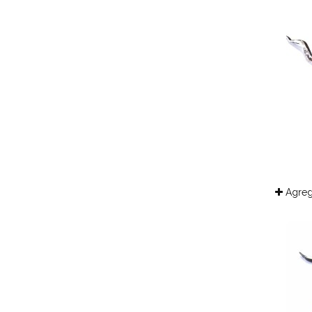
Agreg