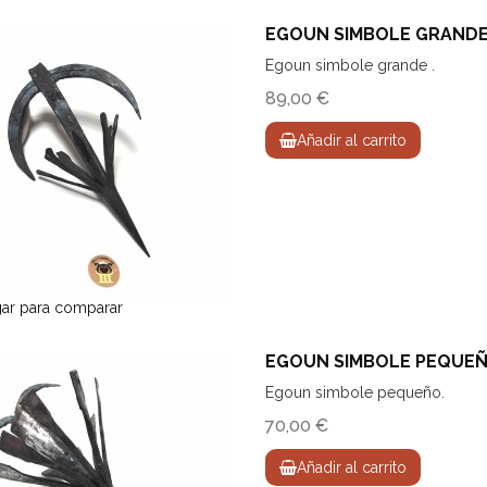
EGOUN SIMBOLE GRAND
Egoun simbole grande .
89,00 €
Añadir al carrito
ar para comparar
EGOUN SIMBOLE PEQUE
Egoun simbole pequeño.
70,00 €
Añadir al carrito