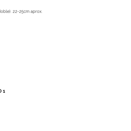
ble). 22-25cm aprox.
 1