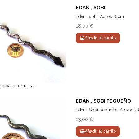
EDAN , SOBI
Edan , sobi. Aprox.16cm
18,00 €
Añadir al carrito
ar para comparar
EDAN , SOBI PEQUEÑO
Edan , Sobi pequeño. Aprox. 7
13,00 €
Añadir al carrito