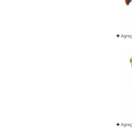
Agreg
Agreg