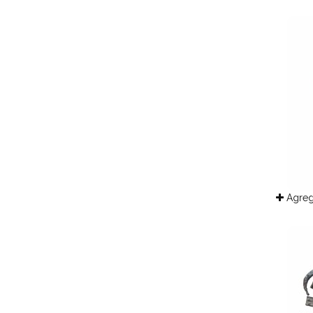
Agreg