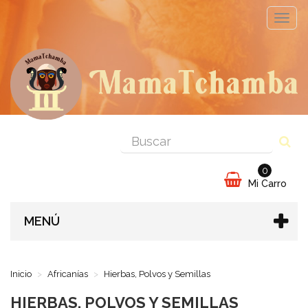
Cambi
naveg
0
Mi Carro
MENÚ
Inicio
Africanías
Hierbas, Polvos y Semillas
HIERBAS, POLVOS Y SEMILLAS