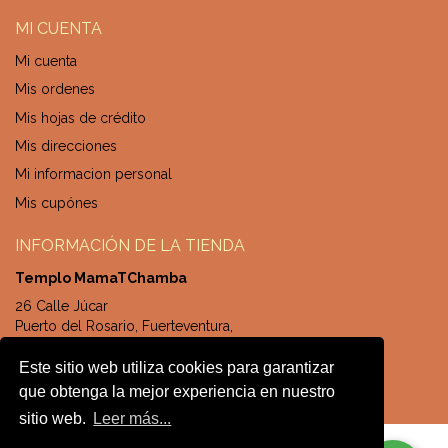
MI CUENTA
Mi cuenta
Mis ordenes
Mis hojas de crédito
Mis direcciones
Mi informacion personal
Mis cupónes
INFORMACIÓN DE LA TIENDA
Templo MamaTChamba
26 Calle Júcar
Puerto del Rosario, Fuerteventura,
Canarias, España
Este sitio web utiliza cookies para garantizar
+34 828041532
que obtenga la mejor experiencia en nuestro
sitio web.
Leer más...