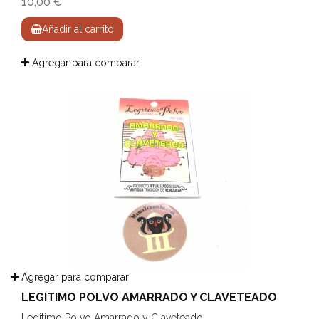
10,00 €
Añadir al carrito
Agregar para comparar
Agregar para comparar
LEGITIMO POLVO AMARRADO Y CLAVETEADO
Legitimo Polvo Amarrado y Claveteado.