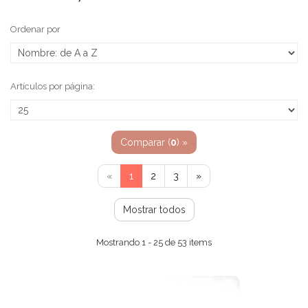
Ordenar por
Artículos por página:
Comparar (
0
) »
«
1
2
3
»
Mostrar todos
Mostrando 1 - 25 de 53 items