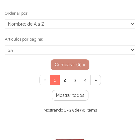
Ordenar por
Artículos por página:
Comparar (
0
) »
«
1
2
3
4
»
Mostrar todos
Mostrando 1 - 25 de 98 items