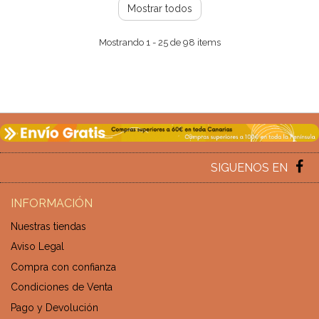
Mostrar todos
Mostrando 1 - 25 de 98 items
SIGUENOS EN
INFORMACIÓN
Nuestras tiendas
Aviso Legal
Compra con confianza
Condiciones de Venta
Pago y Devolución