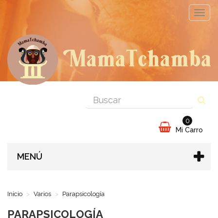
Cambi
naveg
0
Mi Carro
MENÚ
Inicio
Varios
Parapsicología
PARAPSICOLOGÍA