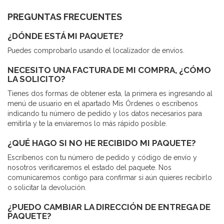
PREGUNTAS FRECUENTES
¿DÓNDE ESTÁ MI PAQUETE?
Puedes comprobarlo usando el localizador de envíos.
NECESITO UNA FACTURA DE MI COMPRA, ¿CÓMO
LA SOLICITO?
Tienes dos formas de obtener esta, la primera es ingresando al
menú de usuario en el apartado Mis Órdenes o escríbenos
indicando tu número de pedido y los datos necesarios para
emitirla y te la enviaremos lo más rápido posible.
¿QUÉ HAGO SI NO HE RECIBIDO MI PAQUETE?
Escríbenos con tu número de pedido y código de envío y
nosotros verificaremos el estado del paquete. Nos
comunicaremos contigo para confirmar si aún quieres recibirlo
o solicitar la devolución.
¿PUEDO CAMBIAR LA DIRECCIÓN DE ENTREGA DE
PAQUETE?