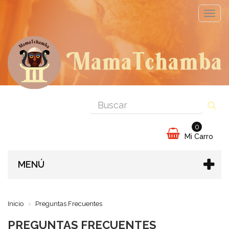
Cambi
naveg
0
Mi Carro
MENÚ
Inicio
Preguntas Frecuentes
PREGUNTAS FRECUENTES