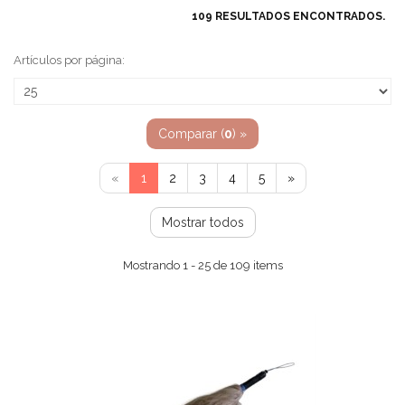
109 RESULTADOS ENCONTRADOS.
Artículos por página:
Comparar (
0
) »
«
1
2
3
4
5
»
Mostrar todos
Mostrando 1 - 25 de 109 items