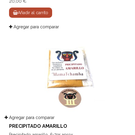
20,00 €
Añadir al carrito
Agregar para comparar
Agregar para comparar
PRECIPITADO AMARILLO
Precipitado amarillo. 6-7gr aprox.