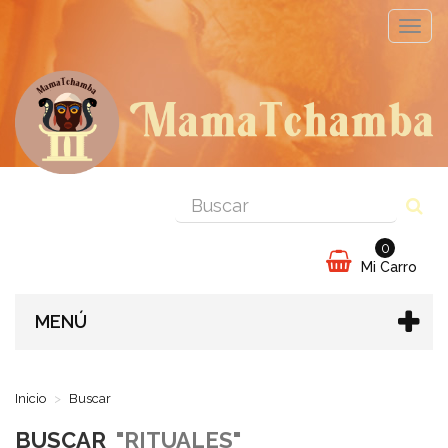
Cambi
naveg
0
Mi Carro
MENÚ
Inicio
Buscar
BUSCAR
"RITUALES"